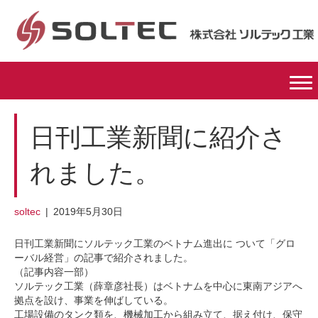
日刊工業新聞に紹介さ
れました。
soltec
|
2019年5月30日
日刊工業新聞にソルテック工業のベトナム進出に ついて「グロ
ーバル経営」の記事で紹介されました。
（記事内容一部）
ソルテック工業（薛章彦社長）はベトナムを中心に東南アジアへ
拠点を設け、事業を伸ばしている。
工場設備のタンク類を、機械加工から組み立て、据え付け、保守